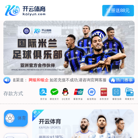
首页
关于我们
企业概况
荣誉资质
合作伙伴
产品中心
烤箱纸
蜡纸
防油纸
蛋糕杯纸
糖果包装纸
汉堡包装纸
蒸笼纸
包肉纸
吸油纸
新闻展示
公司新闻
行业资讯